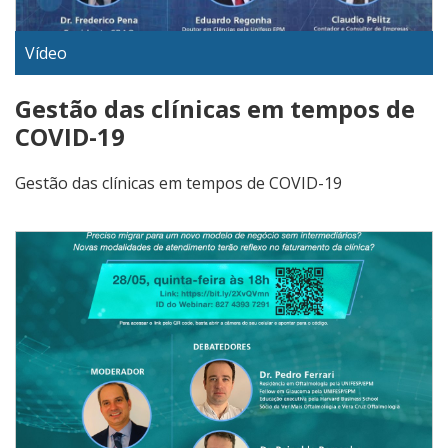
Vídeo
Gestão das clínicas em tempos de
COVID-19
Gestão das clínicas em tempos de COVID-19