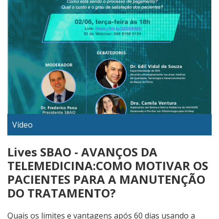
Vídeo
Lives SBAO - AVANÇOS DA
TELEMEDICINA:COMO MOTIVAR OS
PACIENTES PARA A MANUTENÇÃO
DO TRATAMENTO?
Quais os limites e vantagens após 60 dias usando a