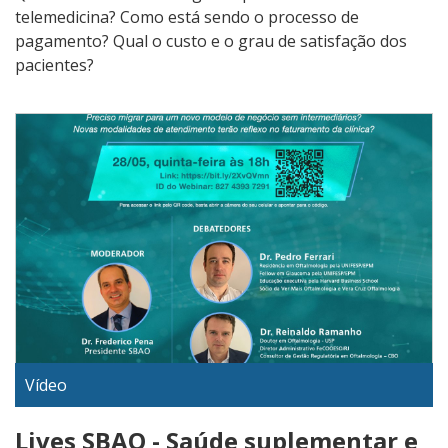
telemedicina? Como está sendo o processo de
pagamento? Qual o custo e o grau de satisfação dos
pacientes?
Vídeo
Lives SBAO - Saúde suplementar e