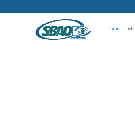
Home
Insti