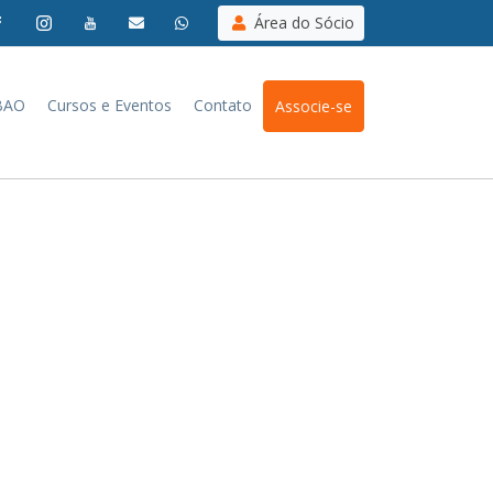
Área do Sócio
BAO
Cursos e Eventos
Contato
Associe-se