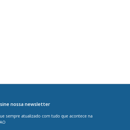
sine nossa newsletter
que sempre atualizado com tudo que acontece na
AO