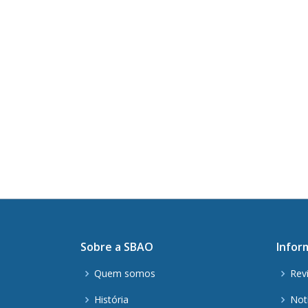
Sobre a SBAO
Infor
Quem somos
Rev
História
Not